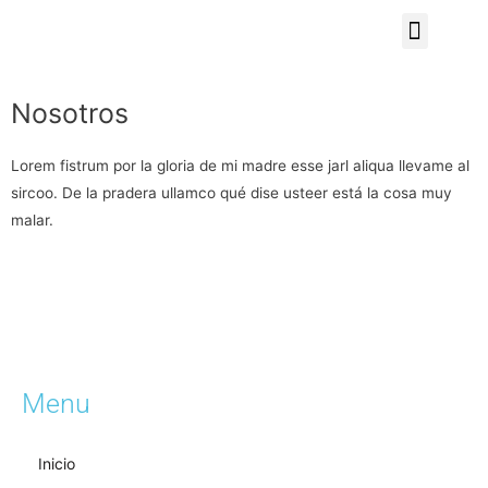
Aviso de privacidad
Nosotros
Lorem fistrum por la gloria de mi madre esse jarl aliqua llevame al
sircoo. De la pradera ullamco qué dise usteer está la cosa muy
malar.
Menu
Inicio